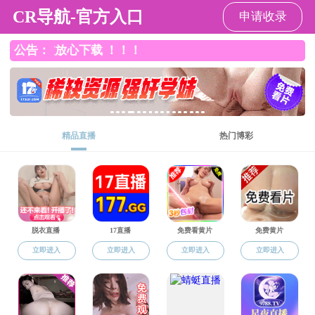
吃瓜网
吃瓜网
吃瓜网概况
学科建设
师资
学术报告
王