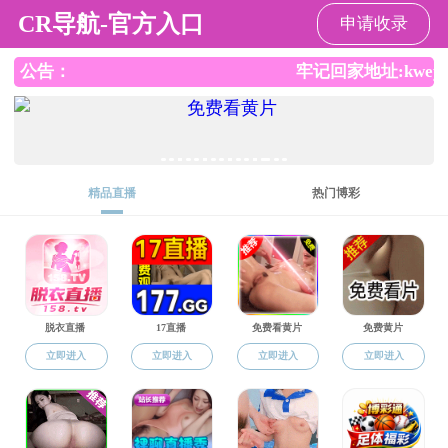
吃瓜网
吃瓜网
吃瓜网概况
学科建设
师资
专题
吃瓜网 酸性稻